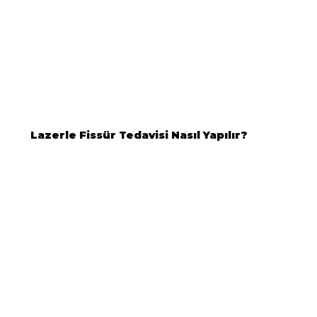
Lazerle Fissür Tedavisi Nasıl Yapılır?