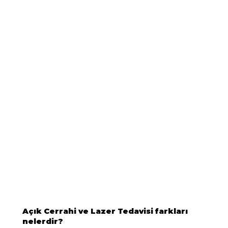
Açık Cerrahi ve Lazer Tedavisi farkları
nelerdir?