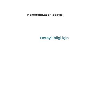
Hemoroid Lazer Tedavisi
Detaylı bilgi için