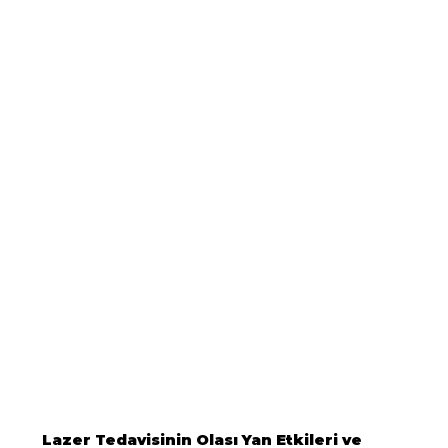
Lazer Tedavisinin Olası Yan Etkileri ve