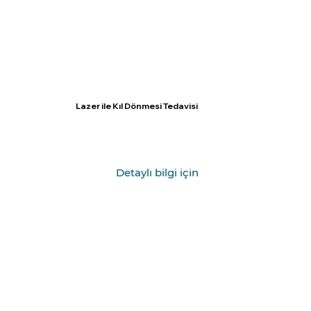
Lazer ile Kıl Dönmesi Tedavisi
Detaylı bilgi için