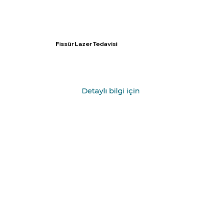
Fissür Lazer Tedavisi
Detaylı bilgi için